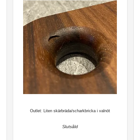
Outlet: Liten skärbräda/scharkbricka i valnöt
Slutsåld