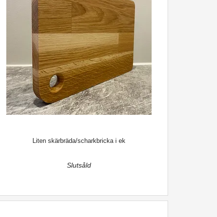
Liten skärbräda/scharkbricka i ek
Slutsåld