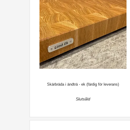
Skärbräda i ändträ - ek (färdig för leverans)
Slutsåld