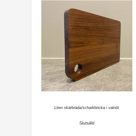
Liten skärbräda/scharkbricka i valnöt
Slutsåld