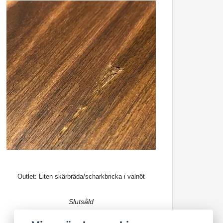
Outlet: Liten skärbräda/scharkbricka i valnöt
Slutsåld