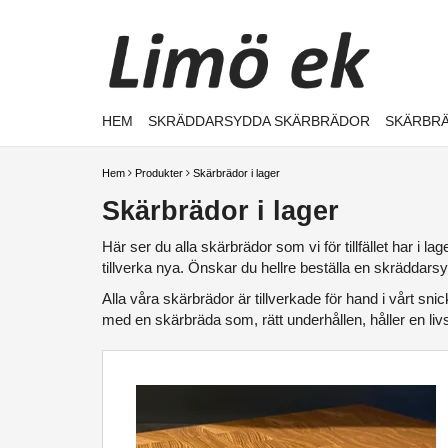
HEM
SKRÄDDARSYDDA SKÄRBRÄDOR
SKÄRBRÄ
Hem
Produkter
Skärbrädor i lager
Skärbrädor i lager
Här ser du alla skärbrädor som vi för tillfället har i la
tillverka nya. Önskar du hellre beställa en skräddars
Alla våra skärbrädor är tillverkade för hand i vårt sni
med en skärbräda som, rätt underhållen, håller en livs