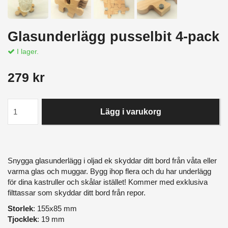
Glasunderlägg pusselbit 4-pack
I lager.
279 kr
Lägg i varukorg
Snygga glasunderlägg i oljad ek skyddar ditt bord från våta eller
varma glas och muggar. Bygg ihop flera och du har underlägg
för dina kastruller och skålar istället! Kommer med exklusiva
filttassar som skyddar ditt bord från repor.
Storlek
: 155x85 mm
Tjocklek
: 19 mm