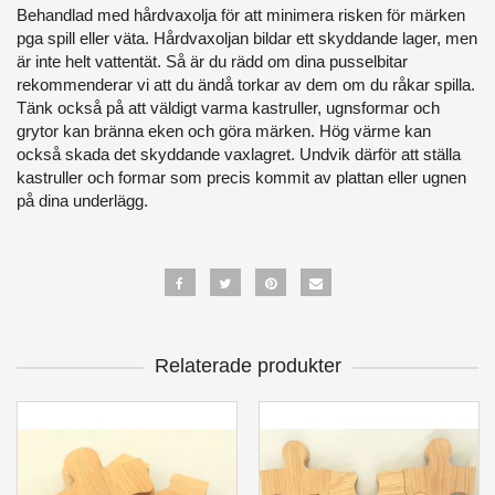
Behandlad med hårdvaxolja för att minimera risken för märken
pga spill eller väta. Hårdvaxoljan bildar ett skyddande lager, men
är inte helt vattentät. Så är du rädd om dina pusselbitar
rekommenderar vi att du ändå torkar av dem om du råkar spilla.
Tänk också på att väldigt varma kastruller, ugnsformar och
grytor kan bränna eken och göra märken. Hög värme kan
också skada det skyddande vaxlagret. Undvik därför att ställa
kastruller och formar som precis kommit av plattan eller ugnen
på dina underlägg.
Relaterade produkter