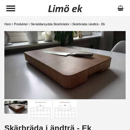
Hem
Produkter
Skräddarsydda Skärbrädor
Skärbräda i ändträ - Ek
Skärbräda i ändträ - Ek