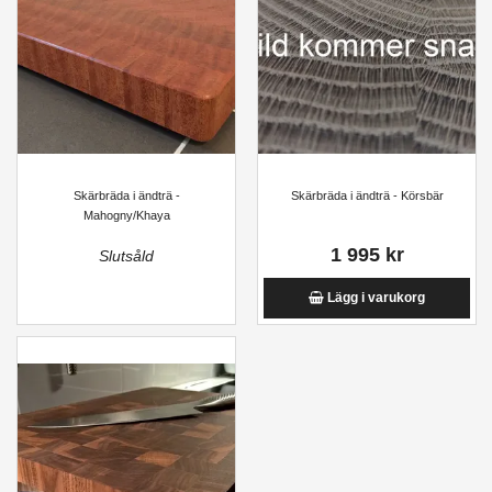
Skärbräda i ändträ -
Skärbräda i ändträ - Körsbär
Mahogny/Khaya
1 995 kr
Slutsåld
Lägg i varukorg